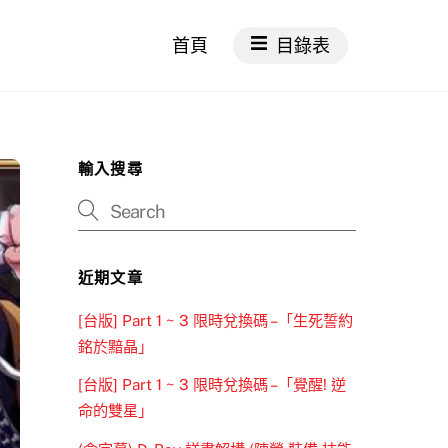
首頁
目錄表
輸入搜尋
近期文章
[台版] Part 1 ~ 3 限時兌換碼 –「生死誓約
銘於黯晶」
[台版] Part 1 ~ 3 限時兌換碼 –「覺醒! 逆
命的雙星」