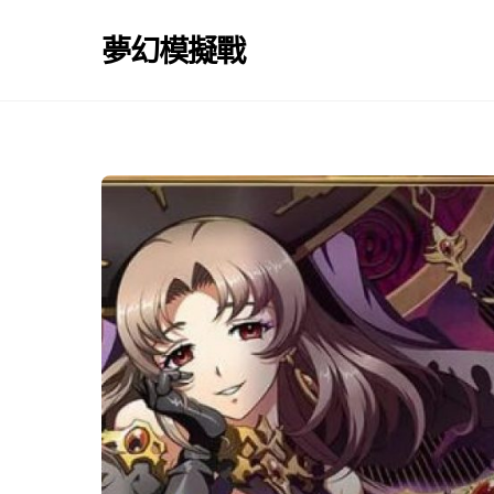
Skip
to
夢幻模擬戰
content