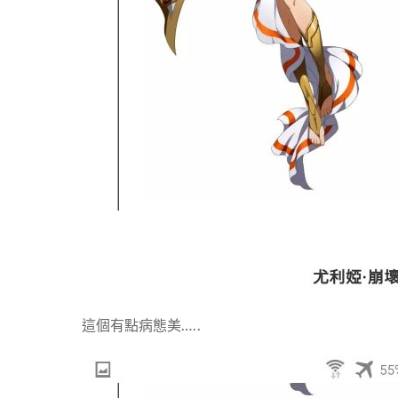
這個有點病態美…..