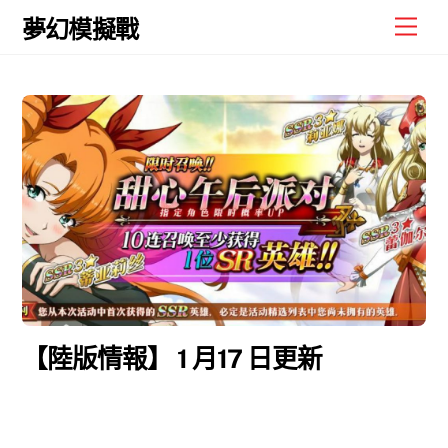
Skip
Men
夢幻模擬戰
to
content
【陸版情報】 1 月17 日更新