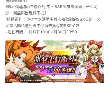
甜的那個她？
限時召喚[甜心午後派對]中，SSR英雄蕾伽爾、蒂亞莉
絲、莉亞娜出現概率提升！
*精選福利：你從本次活動中首次抽取到的SSR英雄，必
定是活動精選列表中你尚未擁有的SSR英雄。
–活動時間：1月17日10:00-1月30日23:59