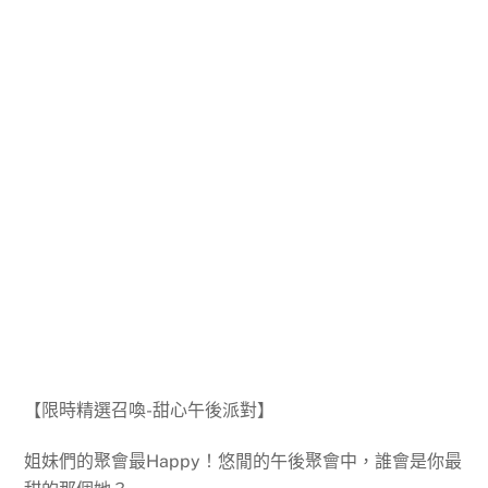
【限時精選召喚-甜心午後派對】
姐妹們的聚會最Happy！悠閒的午後聚會中，誰會是你最