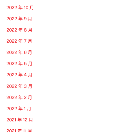
2022 年 10 月
2022 年 9 月
2022 年 8 月
2022 年 7 月
2022 年 6 月
2022 年 5 月
2022 年 4 月
2022 年 3 月
2022 年 2 月
2022 年 1 月
2021 年 12 月
2021 年 11 月