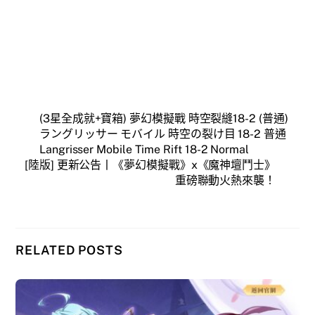
(3星全成就+寶箱) 夢幻模擬戰 時空裂縫18-2 (普通)
ラングリッサー モバイル 時空の裂け目 18-2 普通
Langrisser Mobile Time Rift 18-2 Normal
[陸版] 更新公告丨《夢幻模擬戰》x《魔神壇鬥士》
重磅聯動火熱來襲！
RELATED POSTS