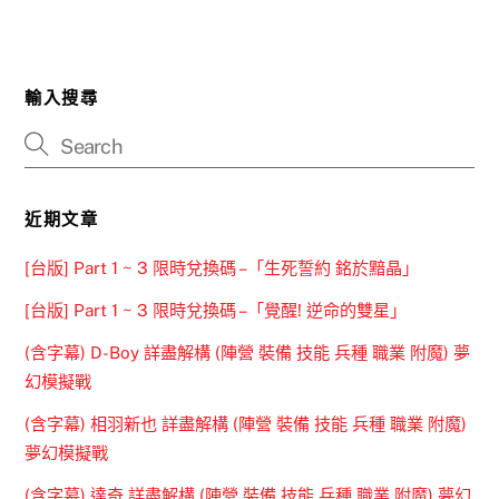
輸入搜尋
近期文章
[台版] Part 1 ~ 3 限時兌換碼 –「生死誓約 銘於黯晶」
[台版] Part 1 ~ 3 限時兌換碼 –「覺醒! 逆命的雙星」
(含字幕) D-Boy 詳盡解構 (陣營 裝備 技能 兵種 職業 附魔) 夢
幻模擬戰
(含字幕) 相羽新也 詳盡解構 (陣營 裝備 技能 兵種 職業 附魔)
夢幻模擬戰
(含字幕) 達奇 詳盡解構 (陣營 裝備 技能 兵種 職業 附魔) 夢幻