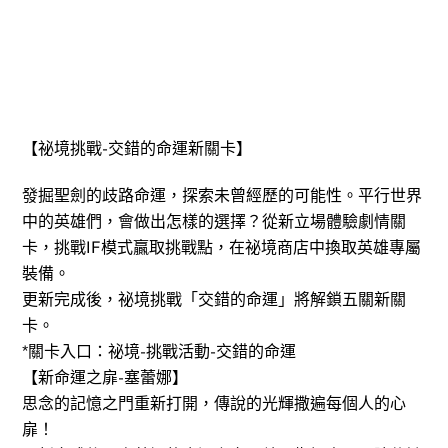
【祕境挑戰-交錯的命運新關卡】
發掘聖劍的歧路命運，探索未曾經歷的可能性。平行世界
中的英雄們，會做出怎樣的選擇？從新立場體驗劇情關
卡，挑戰IF模式贏取挑戰點，在祕境商店中換取英雄專屬
裝備。
更新完成後，祕境挑戰「交錯的命運」將解鎖五關新關
卡。
*關卡入口：祕境-挑戰活動-交錯的命運
【新命運之扉-塞蕾娜】
思念的記憶之門重新打開，傳說的光輝撒遍每個人的心
扉！