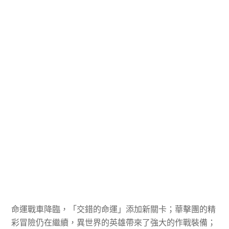
命運戰車降臨，「交錯的命運」添加新關卡；華擊團的精
彩冒險仍在繼續，異世界的英雄帶來了強大的作戰裝備；