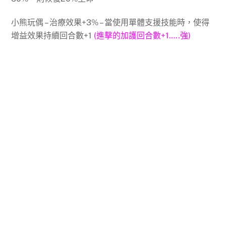
小熊玩偶 – 治療效果+3% – 當使用單體支援技能時，使得
增益效果持續回合數+1
(進擊的加護回合數+1…..強)