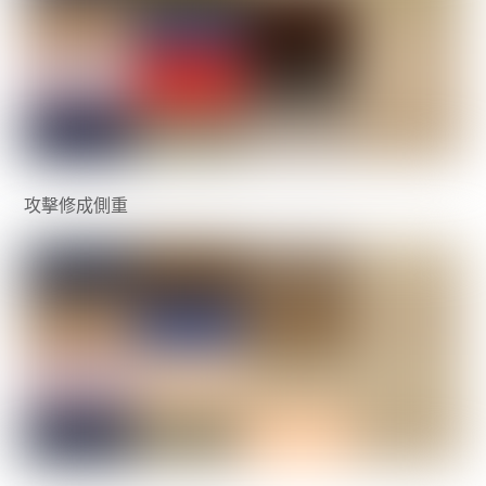
攻擊修成側重