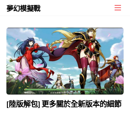
Skip
Men
夢幻模擬戰
to
content
[陸版解包] 更多關於全新版本的細節