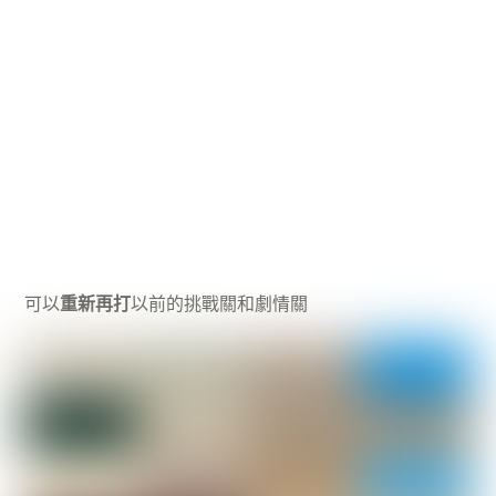
可以
重新再打
以前的挑戰關和劇情關