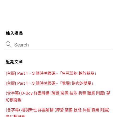
輸入搜尋
近期文章
[台版] Part 1 ~ 3 限時兌換碼 –「生死誓約 銘於黯晶」
[台版] Part 1 ~ 3 限時兌換碼 –「覺醒! 逆命的雙星」
(含字幕) D-Boy 詳盡解構 (陣營 裝備 技能 兵種 職業 附魔) 夢
幻模擬戰
(含字幕) 相羽新也 詳盡解構 (陣營 裝備 技能 兵種 職業 附魔)
夢幻模擬戰