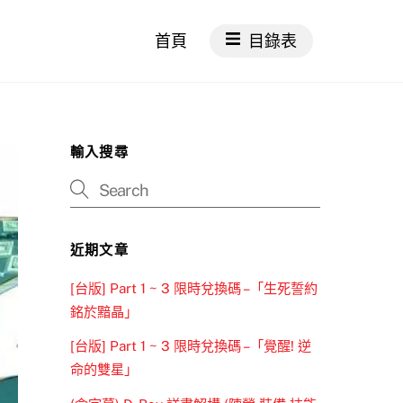
首頁
目錄表
輸入搜尋
近期文章
[台版] Part 1 ~ 3 限時兌換碼 –「生死誓約
銘於黯晶」
[台版] Part 1 ~ 3 限時兌換碼 –「覺醒! 逆
命的雙星」