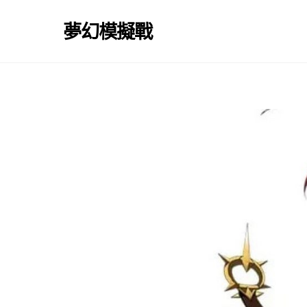
Skip
to
夢幻模擬戰
content