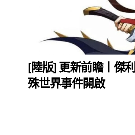
[陸版] 更新前瞻丨
殊世界事件開啟