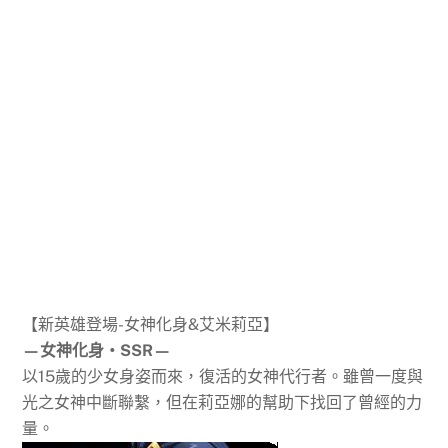
【新英雄登場-女神化身&艾米莉亞】
—女神化身‧SSR—
以15歲的少女身姿而來，復活的女神代行者。雖曾一度與
光之女神中斷聯繫，但在莉亞娜的幫助下找回了曾經的力
量。