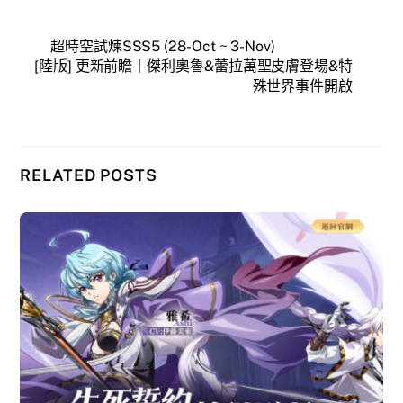
超時空試煉SSS5 (28-Oct ~ 3-Nov)
[陸版] 更新前瞻丨傑利奧魯&蕾拉萬聖皮膚登場&特
殊世界事件開啟
RELATED POSTS