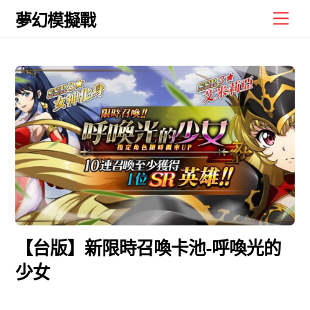
Skip
Men
夢幻模擬戰
to
content
【台版】新限時召喚卡池-呼喚光的
少女