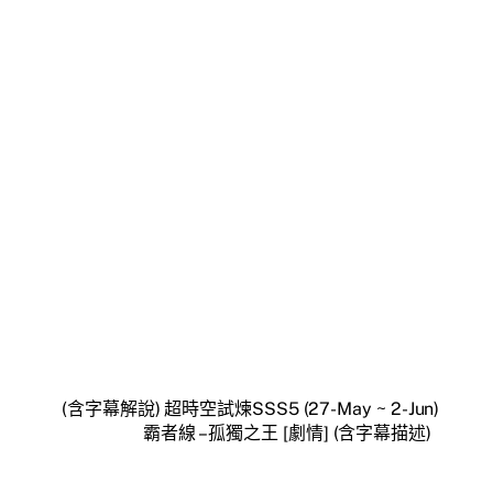
(含字幕解說) 超時空試煉SSS5 (27-May ~ 2-Jun)
霸者線 – 孤獨之王 [劇情] (含字幕描述)