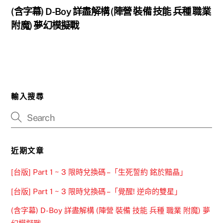
(含字幕) D-Boy 詳盡解構 (陣營 裝備 技能 兵種 職業
附魔) 夢幻模擬戰
輸入搜尋
近期文章
[台版] Part 1 ~ 3 限時兌換碼 –「生死誓約 銘於黯晶」
[台版] Part 1 ~ 3 限時兌換碼 –「覺醒! 逆命的雙星」
(含字幕) D-Boy 詳盡解構 (陣營 裝備 技能 兵種 職業 附魔) 夢