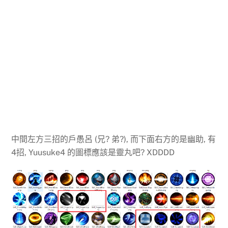
中間左方三招的戶愚呂 (兄? 弟?), 而下面右方的是幽助, 有
4招, Yuusuke4 的圖標應該是靈丸吧? XDDDD