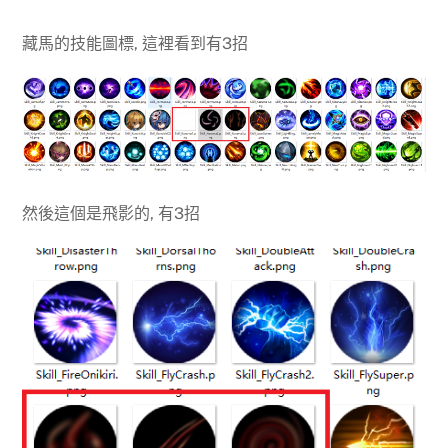
藏馬的技能圖標, 這裡看到有3招
然後這個是飛影的, 有3招