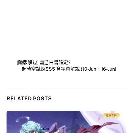
[陸版解包] 幽游白書確定?!
超時空試煉SS5 含字幕解說 (10-Jun ~ 16-Jun)
RELATED POSTS