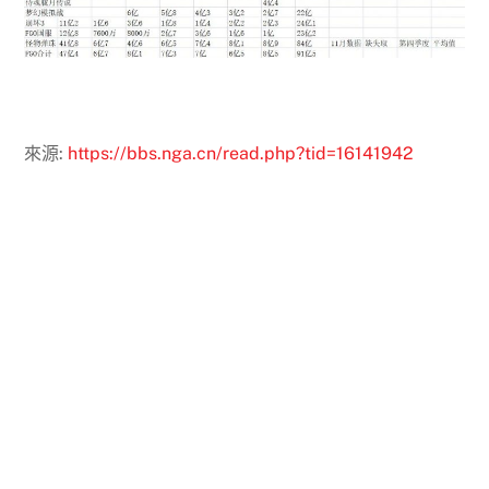
來源:
https://bbs.nga.cn/read.php?tid=16141942