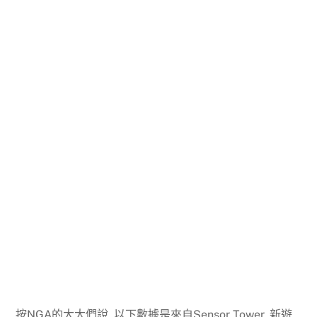
按NGA的大大們說, 以下數據是來自Sensor Tower, 新遊