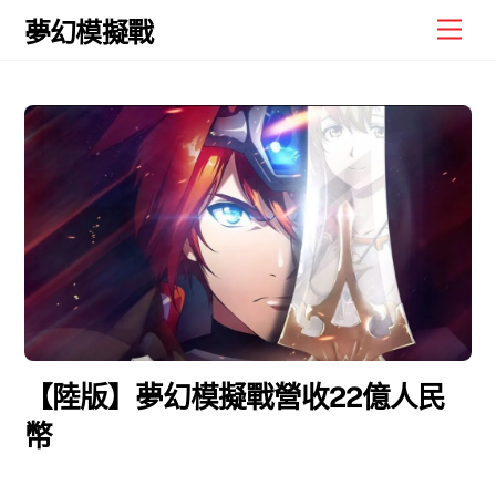
Skip
Men
夢幻模擬戰
to
content
【陸版】夢幻模擬戰營收22億人民
幣