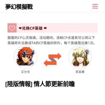
Skip
Men
夢幻模擬戰
to
content
[陸版情報] 情人節更新前瞻