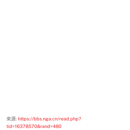
來源:
https://bbs.nga.cn/read.php?
tid=16378570&rand=480