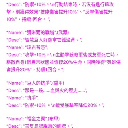
“Desc”: “防禦+10%。\n行動結束時，若沒有進行過攻
擊，則獲得效果“技能傷害提升10%”、“反擊傷害提升
10%”，持續1回合。 ”,
“Name”: “彌米爾的戰鎚”,(武器)
“Desc”: “智慧巨人好像拿它錘過背。”,
“Name”: “遠古智慧”,
“Desc”: “攻擊+10%。\ n主動擊殺敵軍後或友軍死亡時，
驅散自身1個異常狀態並恢復20%生命，同時獲得“英雄傷
害提升20%”，持續1回合。”,
“Name”: “巨人的抗爭”,(重甲)
“Desc”: “那是一段……血與火的歷史……”,
“Name”: “抗爭”,
“Desc”: “防禦+10% 。\n遭受暴擊率降低20%。”,
“Name”: “福金之翼”,(布甲)
“Desc”: “某隻烏鴉脫落的翅膀。”,