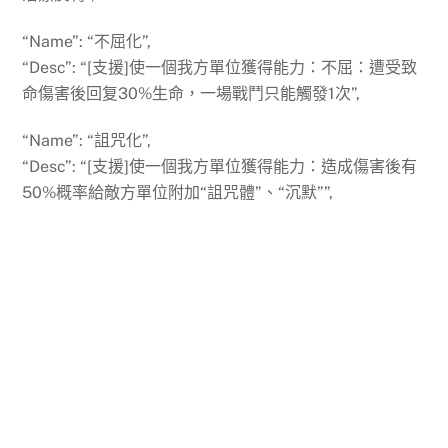
“Name”: “不屈化”,
“Desc”: “[支援]使一個我方單位獲得能力：不屈：遭受致
命傷害後回复30%生命，一場戰鬥只能觸發1次”,
“Name”: “詛咒化”,
“Desc”: “[支援]使一個我方單位獲得能力：造成傷害後有
50%概率給敵方單位附加“詛咒體”、“沉默””,