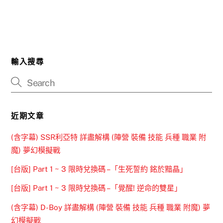
輸入搜尋
近期文章
(含字幕) SSR利亞特 詳盡解構 (陣營 裝備 技能 兵種 職業 附
魔) 夢幻模擬戰
[台版] Part 1 ~ 3 限時兌換碼 –「生死誓約 銘於黯晶」
[台版] Part 1 ~ 3 限時兌換碼 –「覺醒! 逆命的雙星」
(含字幕) D-Boy 詳盡解構 (陣營 裝備 技能 兵種 職業 附魔) 夢
幻模擬戰