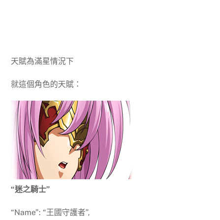
天賦為滿星情況下
就這個角色的天賦：
“迷之騎士”
“Name”: “王國守護者”,