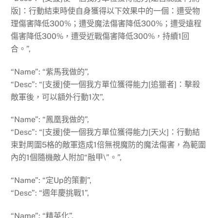
版]：行動結束時使自身獲得以下效果中的一個：遭受物
理傷害降低300%；遭受魔法傷害降低300%；遭受遠程
傷害降低300%，遭受近戰傷害降低300%，持續1回
合。”,
“Name”: “紫馬我做的”,
“Desc”: “[支援]使一個我方單位獲得能力[追獵者]：擊殺
敵軍後，可以額外行動1次”,
“Name”: “鳳凰我做的”,
“Desc”: “[支援]使一個我方單位獲得能力[天火]：行動結
束對周圍5格的敵軍造成1倍無視魔防的魔法傷害，為範圍
內的1個隨機敵人附加“融甲\”。”,
“Name”: “定Up的策劃”,
“Desc”: “週年慶挑戰1”,
“Name”: “精英化”,