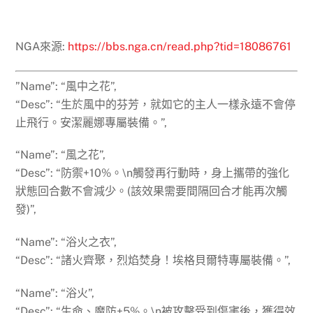
NGA來源:
https://bbs.nga.cn/read.php?tid=18086761
”Name”: “風中之花”,
“Desc”: “生於風中的芬芳，就如它的主人一樣永遠不會停
止飛行。安潔麗娜專屬裝備。”,
“Name”: “風之花”,
“Desc”: “防禦+10%。\n觸發再行動時，身上攜帶的強化
狀態回合數不會減少。(該效果需要間隔回合才能再次觸
發)”,
“Name”: “浴火之衣”,
“Desc”: “諸火齊聚，烈焰焚身！埃格貝爾特專屬裝備。”,
“Name”: “浴火”,
“Desc”: “生命、魔防+5%。\n被攻擊受到傷害後，獲得效