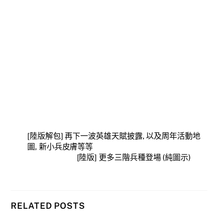
[陸版解包] 再下一波英雄天賦披露, 以及周年活動地
圖, 新小兵皮膚等等
[陸版] 更多三階兵種登場 (純圖示)
RELATED POSTS