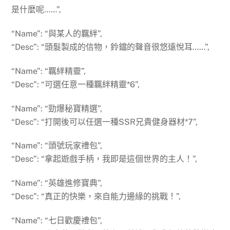
是什麼呢……”,
“Name”: “與某人的羈絆”,
“Desc”: “頭髮製成的信物，鈴鐺的聲音很悠遠悅耳……”,
“Name”: “羈絆精靈”,
“Desc”: “可選任意一種羈絆精靈*6”,
“Name”: “勁爆秘寶精選”,
“Desc”: “打開後可以任選一種SSR兄貴健身器材*7”,
“Name”: “頭號玩家禮包”,
“Desc”: “拿起遊戲手柄，我即是這個世界的主人！”,
“Name”: “英雄進修寶典”,
“Desc”: “真正的快樂，來自能力邊緣的挑戰！”,
“Name”: “七日歡慶禮包”,