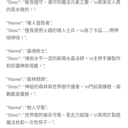
“Desc”: “能攻擅守，潮汐的魔法元素之靈。\n原來女人真
的是水做的。”,
“Name”: “矮人冒險者”,
“Desc”: “擅長使用火器的矮人士兵。\n為了卡茲……啊咿
呀咿呀！”,
“Name”: “晶魂術士”,
“Desc”: “煉術水平一流的新興水晶法師。\n主修手鍊製作
和折躍神族母艦。”,
“Name”: “森林祭師”,
“Desc”: “神秘的森林與世界樹守護者。\n門前兩棵樹，兩
顆都是棗樹。”,
“Name”: “樹人守衛”,
“Desc”: “世界樹的槍兵守衛，意志力超強。\n常用於製造
魔法杖和一次性筷子。”,