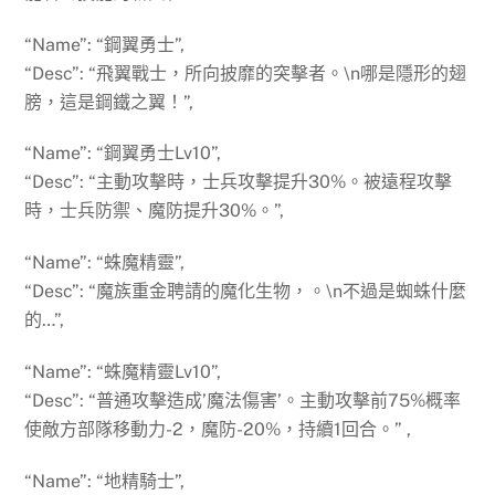
“Name”: “鋼翼勇士”,
“Desc”: “飛翼戰士，所向披靡的突擊者。\n哪是隱形的翅
膀，這是鋼鐵之翼！”,
“Name”: “鋼翼勇士Lv10”,
“Desc”: “主動攻擊時，士兵攻擊提升30%。被遠程攻擊
時，士兵防禦、魔防提升30%。”,
“Name”: “蛛魔精靈”,
“Desc”: “魔族重金聘請的魔化生物，。\n不過是蜘蛛什麼
的…”,
“Name”: “蛛魔精靈Lv10”,
“Desc”: “普通攻擊造成’魔法傷害’。主動攻擊前75%概率
使敵方部隊移動力-2，魔防-20%，持續1回合。” ,
“Name”: “地精騎士”,