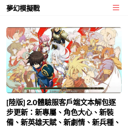
Skip
Men
夢幻模擬戰
to
content
[陸版] 2.0體驗服客戶端文本解包逐
步更新：新專屬、角色大心、新裝
備、新英雄天賦、新劇情、新兵種、