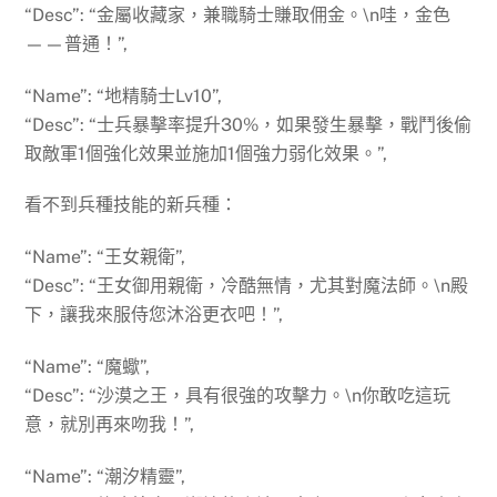
“Desc”: “金屬收藏家，兼職騎士賺取佣金。\n哇，金色
——普通！”,
“Name”: “地精騎士Lv10”,
“Desc”: “士兵暴擊率提升30%，如果發生暴擊，戰鬥後偷
取敵軍1個強化效果並施加1個強力弱化效果。”,
看不到兵種技能的新兵種：
“Name”: “王女親衛”,
“Desc”: “王女御用親衛，冷酷無情，尤其對魔法師。\n殿
下，讓我來服侍您沐浴更衣吧！”,
“Name”: “魔蠍”,
“Desc”: “沙漠之王，具有很強的攻擊力。\n你敢吃這玩
意，就別再來吻我！”,
“Name”: “潮汐精靈”,