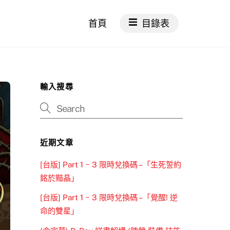
首頁
目錄表
輸入搜尋
近期文章
[台版] Part 1 ~ 3 限時兌換碼 –「生死誓約
銘於黯晶」
[台版] Part 1 ~ 3 限時兌換碼 –「覺醒! 逆
命的雙星」