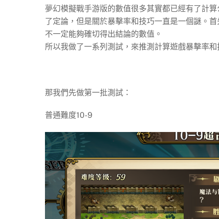
夢幻模擬戰手游版的數值很多其實都已經有了計算
了定論，但是關於暴擊率和技巧一直是一個謎。首
不一定能夠確切得出結論的數值。
所以我做了一系列測試，來推測計算遊戲暴擊率和
那我們先做第一批測試：
普通難度10-9