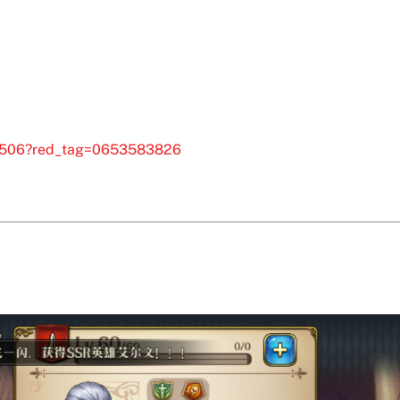
08506?red_tag=0653583826