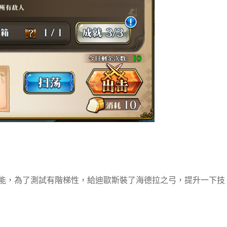
能，為了測試有階梯性，給迪歐斯裝了海德拉之弓，提升一下技