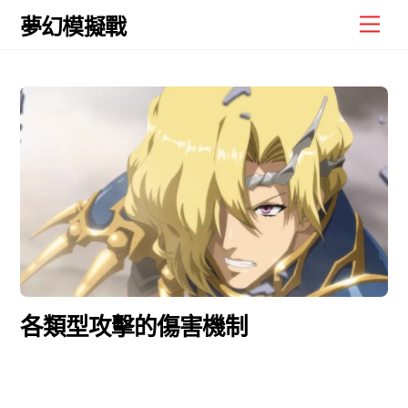
Skip
Men
夢幻模擬戰
to
content
各類型攻擊的傷害機制