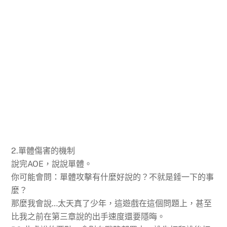
2.單體傷害的機制
說完AOE，說說單體。
你可能會問：單體攻擊有什麼好說的？不就是錘一下的事
麼？
那麼我會說…太天真了少年，這遊戲在這個問題上，甚至
比我之前在第三章說的出手速度還要隱晦。