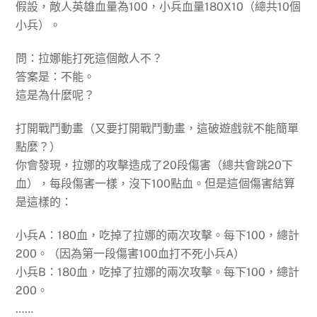
假設，敵人英雄血量為100，小兵血量180X10（總共10個
小兵）。
問：拉娜能打死這個敵人不？
答案是：不能。
這是為什麼呢？
打開戰鬥動畫（又要打開戰鬥動畫，這破遊戲就不能簡單
點麼？）
你會發現，拉娜的攻擊造成了20段傷害（總共會跳20下
血），每段傷害一樣，沒下100點血。但是這個傷害結算
是這樣的：
小兵A：180血，吃掉了拉娜的兩次攻擊。每下100，總計
200。（因為第一段傷害100血打不死小兵A）
小兵B：180血，吃掉了拉娜的兩次攻擊。每下100，總計
200。
……