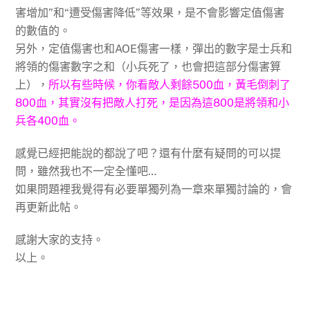
害增加”和“遭受傷害降低”等效果，是不會影響定值傷害
的數值的。
另外，定值傷害也和AOE傷害一樣，彈出的數字是士兵和
將領的傷害數字之和（小兵死了，也會把這部分傷害算
上），
所以有些時候，你看敵人剩餘500血，黃毛倒刺了
800血，其實沒有把敵人打死，是因為這800是將領和小
兵各400血。
感覺已經把能說的都說了吧？還有什麼有疑問的可以提
問，雖然我也不一定全懂吧…
如果問題裡我覺得有必要單獨列為一章來單獨討論的，會
再更新此帖。
感謝大家的支持。
以上。