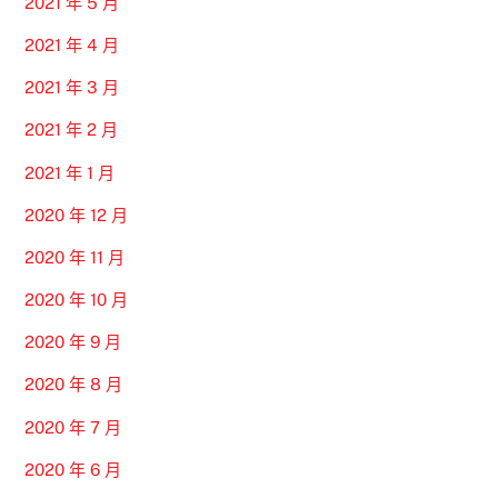
2021 年 5 月
2021 年 4 月
2021 年 3 月
2021 年 2 月
2021 年 1 月
2020 年 12 月
2020 年 11 月
2020 年 10 月
2020 年 9 月
2020 年 8 月
2020 年 7 月
2020 年 6 月