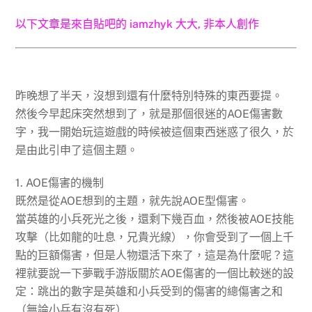
以下文章是來自貼吧的 iamzhyk 大大, 非本人創作
昨晚想了半天，沒想到還有什麼特別特殊的東西要提。
然後今早起床突然想到了，就是那個很迷的AOE傷害數
字，我一開始玩這遊戲的時候被這個東西迷惑了很久，於
是由此引申了這個主題。
1. AOE傷害的機制
既然是從AOE想到的主題，就先說AOE型傷害。
當英雄的小兵死光之後，還剩下幾百血，然後被AOE技能
攻擊（比如龍的吐息，兄貴光線），你會受到了一個上千
點的巨額傷害，但是人物還活下來了，這是為什麼呢？這
裡就要說一下夢戰手游版關於AOE傷害的一個比較迷的設
定：跳出的數字是英雄和小兵受到的傷害的總傷害之和
（無論小兵有沒有死）