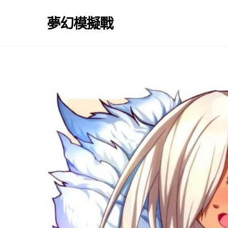
Skip
to
夢幻模擬戰
content