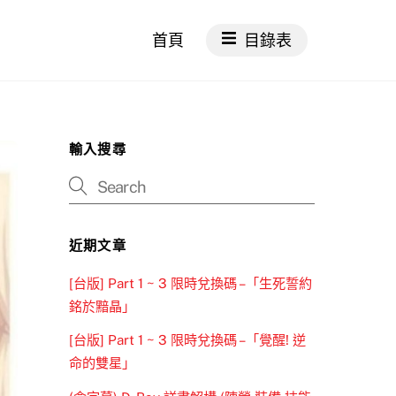
首頁
目錄表
輸入搜尋
近期文章
[台版] Part 1 ~ 3 限時兌換碼 –「生死誓約
銘於黯晶」
[台版] Part 1 ~ 3 限時兌換碼 –「覺醒! 逆
命的雙星」