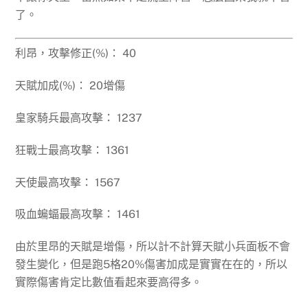
了。
利昂，攻擊修正(%)： 40
天賦加成(%)： 20增傷
皇家騎兵最高攻擊： 1237
狂戰士最高攻擊： 1361
天使最高攻擊： 1567
吸血蝙蝠最高攻擊： 1461
由於里昂的天賦是增傷，所以計不計算天賦小兵面板不會
發生變化，但是跑5格20%傷害加成是實實在在的，所以
實際傷害肯定比數值看起來要高得多。