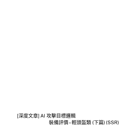
[深度文章] AI 攻擊目標邏輯
裝備評價 – 輕頭盔類 (下篇) (SSR)