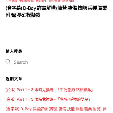
主角光環
,
夢幻模擬戰
,
夢幻轉生
,
時空樞紐
,
組隊方向
(含字幕) D-Boy 詳盡解構 (陣營 裝備 技能 兵種 職業
附魔) 夢幻模擬戰
輸入搜尋
近期文章
[台版] Part 1 ~ 3 限時兌換碼 –「生死誓約 銘於黯晶」
[台版] Part 1 ~ 3 限時兌換碼 –「覺醒! 逆命的雙星」
(含字幕) D-Boy 詳盡解構 (陣營 裝備 技能 兵種 職業 附魔) 夢