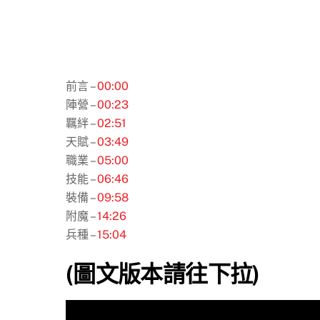
前言 –
00:00
陣營 –
00:23
羈絆 –
02:51
天賦 –
03:49
職業 –
05:00
技能 –
06:46
裝備 –
09:58
附魔 –
14:26
兵種 –
15:04
(圖文版本請往下拉)