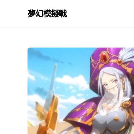
Skip
to
夢幻模擬戰
content