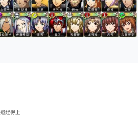
片還趕得上