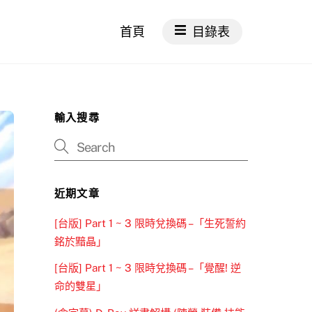
首頁
目錄表
輸入搜尋
近期文章
[台版] Part 1 ~ 3 限時兌換碼 –「生死誓約
銘於黯晶」
[台版] Part 1 ~ 3 限時兌換碼 –「覺醒! 逆
命的雙星」