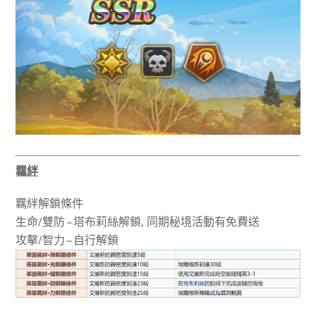
羈絆
羈絆解鎖條件
生命/雙防 – 塔布莉絲解鎖, 同期秘境活動有免費送
攻擊/智力 – 自行解鎖