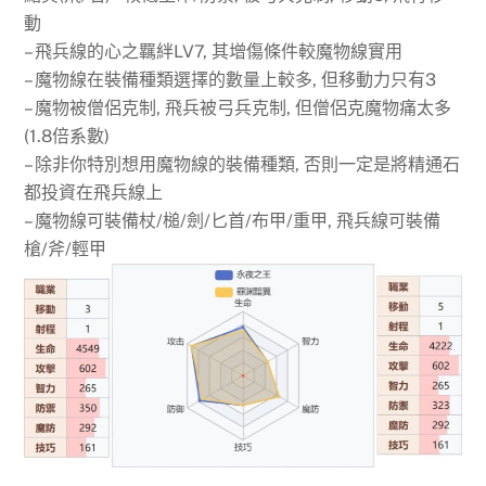
動
– 飛兵線的心之羈絆LV7, 其增傷條件較魔物線實用
– 魔物線在裝備種類選擇的數量上較多, 但移動力只有3
– 魔物被僧侶克制, 飛兵被弓兵克制, 但僧侶克魔物痛太多
(1.8倍系數)
– 除非你特別想用魔物線的裝備種類, 否則一定是將精通石
都投資在飛兵線上
– 魔物線可裝備杖/槌/劍/匕首/布甲/重甲, 飛兵線可裝備
槍/斧/輕甲