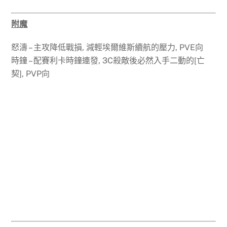
附魔
怒濤 – 主攻降低戰損, 減輕埃爾維斯續航的壓力, PVE向
時鐘 – 配賽利卡時鐘連發, 3C殺敵後必然入手二動的[亡
契], PVP向