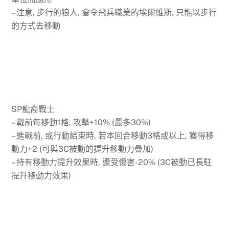
– 注意, 步行的狼人, 會令飛兵職業的埃爾維斯, 只能以步行
的方式去移動
SP龍裔戰士
– 戰前每移動1格, 攻擊+10% (最多30%)
– 進戰前, 或行動結束時, 若本回合移動3格或以上, 獲得移
動力+2 (可與3C被動的提升移動力疊加)
– 持有移動力提升效果時, 遭受傷害-20% (3C被動已長駐
提升移動力效果)