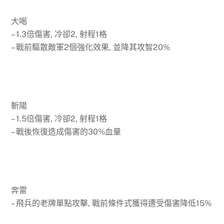
大喝
– 1.3倍傷害, 冷卻2, 射程1格
– 戰前驅散敵軍2個強化效果, 並降其攻智20%
斬陽
– 1.5倍傷害, 冷卻2, 射程1格
– 戰後恢復造成傷害的30%血量
奔雷
– 飛兵的老牌單點攻擊, 戰前條件式獲得遭受傷害降低15%