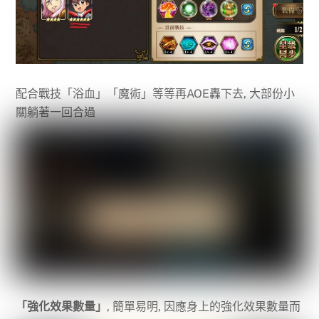
配合戰技「浴血」「魔術」等等再AOE轟下去, 大部份小
關躺著一回合過
「強化效果數量」
, 簡單易明, 因應身上的強化效果數量而