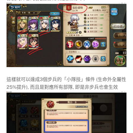
這樣就可以達成3個步兵的「小隊技」條件 (生命外全屬性
25%提升), 而且是對應所有部隊, 即是非步兵也會生效