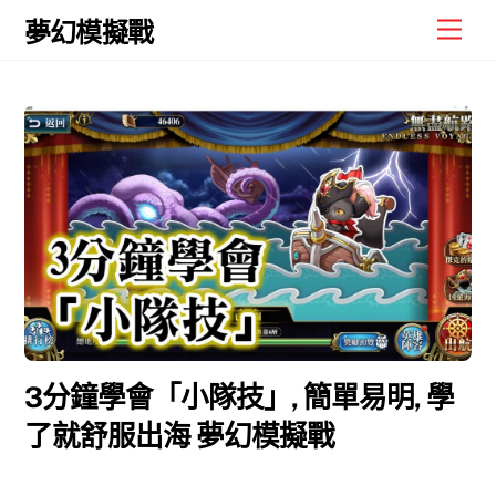
Skip
Men
夢幻模擬戰
to
content
3分鐘學會「小隊技」, 簡單易明, 學
了就舒服出海 夢幻模擬戰