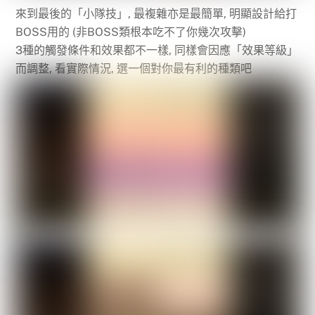
來到最後的「小隊技」, 最複雜亦是最簡單, 明顯設計給打
BOSS用的 (非BOSS類根本吃不了你幾次攻擊)
3種的觸發條件和效果都不一樣, 同樣會因應「效果等級」
而調整, 看實際情況, 選一個對你最有利的種類吧