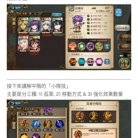
接下來講解中階的「小隊技」
主要是分三種: 1) 孤軍, 2) 移動方式 & 3) 強化效果數量