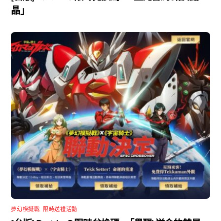
晶」
夢幻模擬戰
,
限時送禮活動