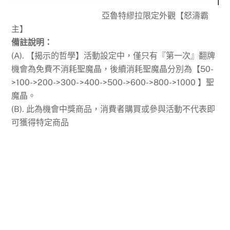
亞魯特繆拉限定外觀【怒濤霸
主】
備註說明：
(A). 【揭示的哲學】活動設定中，僅只有『第一次』翻牌
機會為免費不消耗聖魔晶，
後續消耗聖魔晶分別為【50-
>100->200->300- >400->500->600->800->1000 】聖
魔晶
。
(B). 此為機會中獎商品，消費者購買或參與活動不代表即
可獲得特定商品