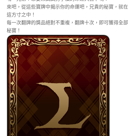
來吧，從這些寶牌中揭示你的命運吧，兄貴的秘寶，就在
這方寸之中！
每一次翻牌的獎品絕對不重複，翻牌十次，即可獲得全部
秘寶！