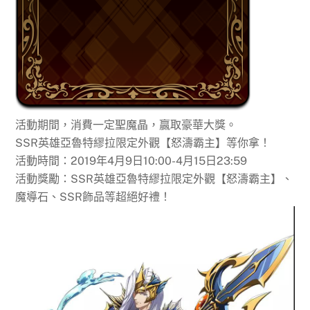
活動期間，消費一定聖魔晶，贏取豪華大獎。
SSR英雄亞魯特繆拉限定外觀【怒濤霸主】等你拿！
活動時間：
2019年4月9日10:00-4月15日23:59
活動獎勵：SSR英雄亞魯特繆拉限定外觀【怒濤霸主】、
魔導石、SSR飾品等超絕好禮！