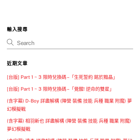
輸入搜尋
近期文章
[台版] Part 1 ~ 3 限時兌換碼 –「生死誓約 銘於黯晶」
[台版] Part 1 ~ 3 限時兌換碼 –「覺醒! 逆命的雙星」
(含字幕) D-Boy 詳盡解構 (陣營 裝備 技能 兵種 職業 附魔) 夢
幻模擬戰
(含字幕) 相羽新也 詳盡解構 (陣營 裝備 技能 兵種 職業 附魔)
夢幻模擬戰