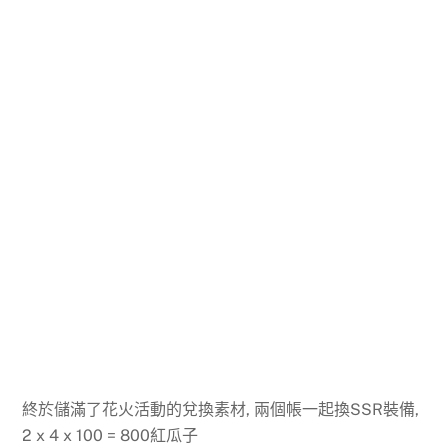
終於儲滿了花火活動的兌換素材, 兩個帳一起換SSR裝備,
2 x 4 x 100 = 800紅瓜子