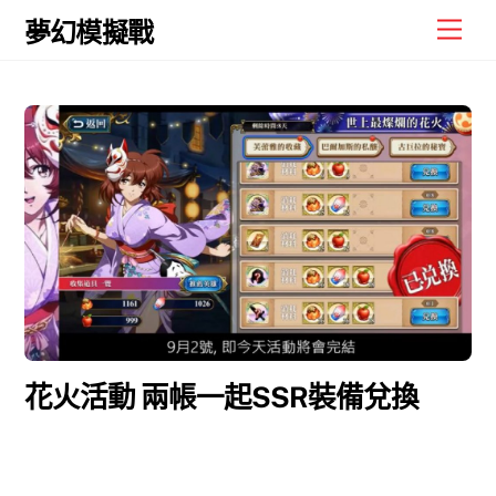
Skip
Men
夢幻模擬戰
to
content
花火活動 兩帳一起SSR裝備兌換