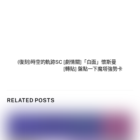
(復刻)時空的軌跡SC [劇情關]「白面」懷斯曼
[轉貼] 盤點一下魔塔強勢卡
RELATED POSTS