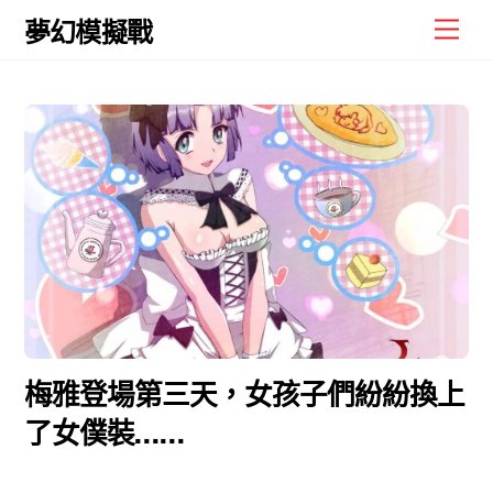
Skip
Men
夢幻模擬戰
to
content
梅雅登場第三天，女孩子們紛紛換上
了女僕裝……