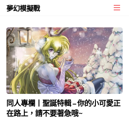
Skip
Men
夢幻模擬戰
to
content
同人專欄丨聖誕特輯 – 你的小可愛正
在路上，請不要著急哦~