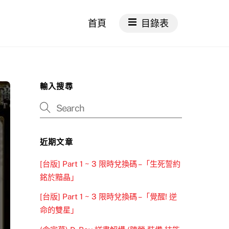
首頁
目錄表
輸入搜尋
近期文章
[台版] Part 1 ~ 3 限時兌換碼 –「生死誓約
銘於黯晶」
[台版] Part 1 ~ 3 限時兌換碼 –「覺醒! 逆
命的雙星」