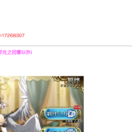
id=17268307
(即光之回響以外)