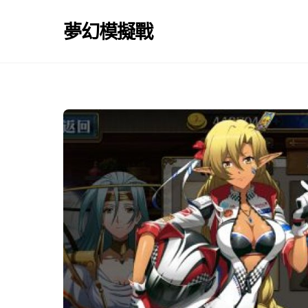
Skip
to
夢幻模擬戰
content