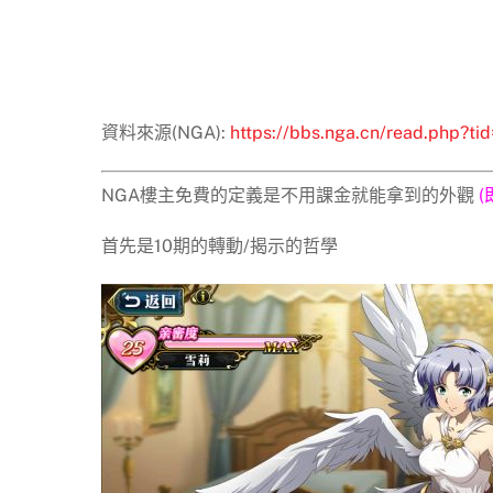
資料來源(NGA):
https://bbs.nga.cn/read.php?t
NGA樓主免費的定義是不用課金就能拿到的外觀
首先是10期的轉動/揭示的哲學