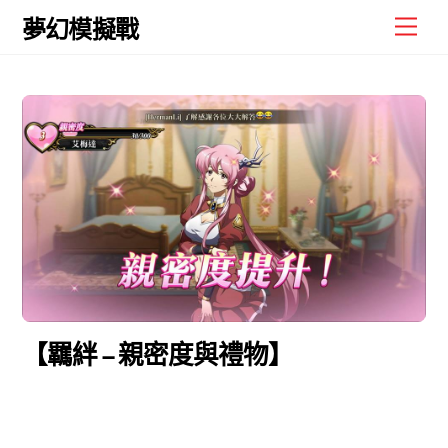
Skip
Men
夢幻模擬戰
to
content
【羈絆 – 親密度與禮物】