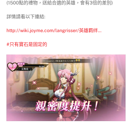
(1500點的禮物，送給合適的英雄，會有3倍的差別)
詳情請看以下連結:
http://wiki.joyme.com/langrisser/英雄羁绊…
#
只有寶石是固定的