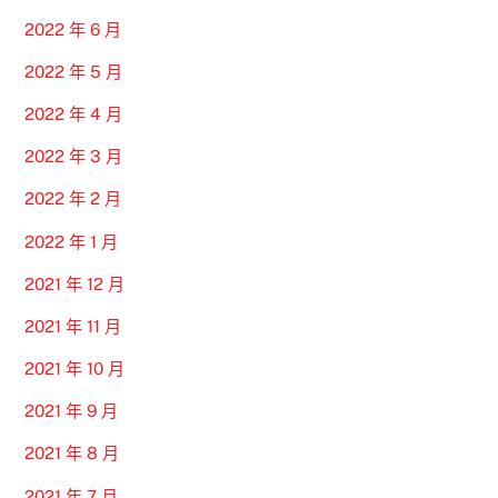
2022 年 6 月
2022 年 5 月
2022 年 4 月
2022 年 3 月
2022 年 2 月
2022 年 1 月
2021 年 12 月
2021 年 11 月
2021 年 10 月
2021 年 9 月
2021 年 8 月
2021 年 7 月