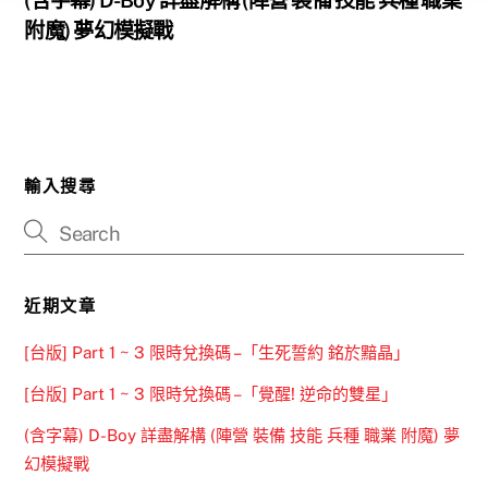
(含字幕) D-Boy 詳盡解構 (陣營 裝備 技能 兵種 職業
附魔) 夢幻模擬戰
輸入搜尋
近期文章
[台版] Part 1 ~ 3 限時兌換碼 –「生死誓約 銘於黯晶」
[台版] Part 1 ~ 3 限時兌換碼 –「覺醒! 逆命的雙星」
(含字幕) D-Boy 詳盡解構 (陣營 裝備 技能 兵種 職業 附魔) 夢
幻模擬戰