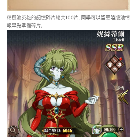
精選池英雄的記憶碎片總共100片, 同學可以留意陸版池情
報早點準備碎片,