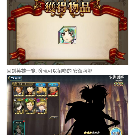
回到英雄一覽, 發現可以招喚的 安潔莉娜