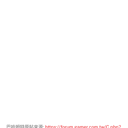
巴哈姆特原帖來源:
https://forum.gamer.com.tw/C.php?