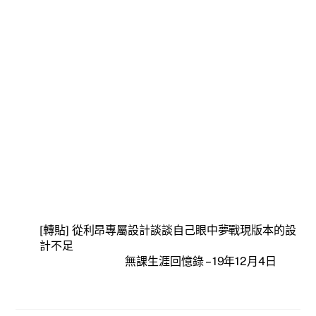
[轉貼] 從利昂專屬設計談談自己眼中夢戰現版本的設
計不足
無課生涯回憶錄 – 19年12月4日