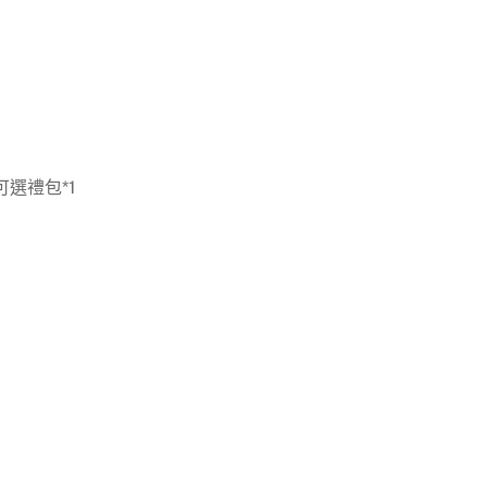
可選禮包*1