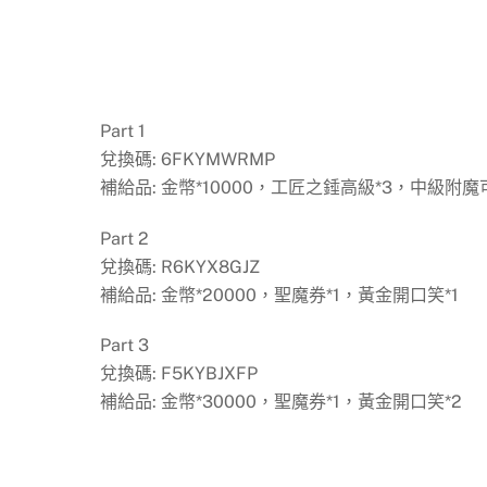
Part 1
兌換碼: 6FKYMWRMP
補給品: 金幣*10000，工匠之錘高級*3，中級附魔
Part 2
兌換碼: R6KYX8GJZ
補給品: 金幣*20000，聖魔券*1，黃金開口笑*1
Part 3
兌換碼: F5KYBJXFP
補給品: 金幣*30000，聖魔券*1，黃金開口笑*2