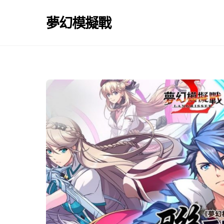
Skip
to
夢幻模擬戰
content