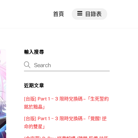
首頁
目錄表
輸入搜尋
近期文章
[台版] Part 1 ~ 3 限時兌換碼 –「生死誓約
銘於黯晶」
[台版] Part 1 ~ 3 限時兌換碼 –「覺醒! 逆
命的雙星」