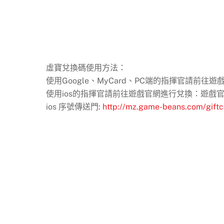
虛寶兌換碼使用方法：
使用Google、MyCard、PC端的指揮官請前往遊
使用ios的指揮官請前往遊戲官網進行兌換：遊戲官網
ios 序號傳送門:
http://mz.game-beans.com/gift