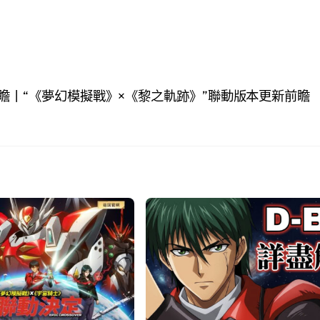
瞻丨“《夢幻模擬戰》×《黎之軌跡》”聯動版本更新前瞻