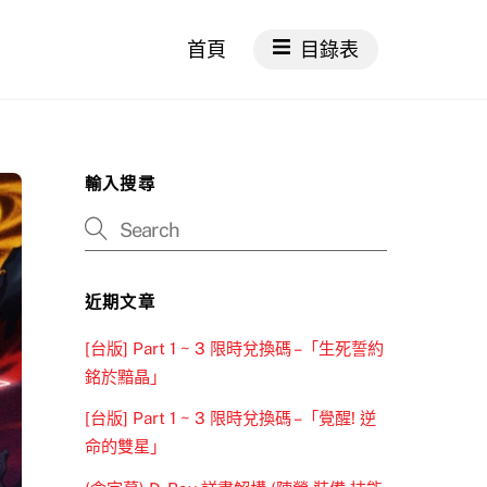
首頁
目錄表
輸入搜尋
近期文章
[台版] Part 1 ~ 3 限時兌換碼 –「生死誓約
銘於黯晶」
[台版] Part 1 ~ 3 限時兌換碼 –「覺醒! 逆
命的雙星」