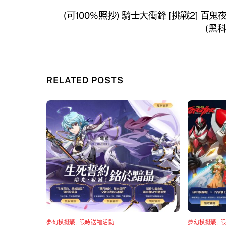
(可100%照抄) 騎士大衝鋒 [挑戰2] 百
(黑
RELATED POSTS
夢幻模擬戰
,
限時送禮活動
夢幻模擬戰
,