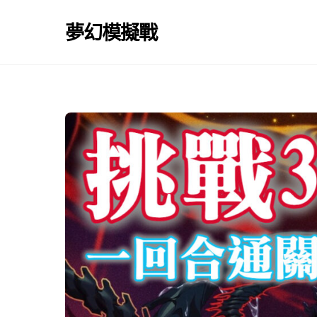
Skip
to
夢幻模擬戰
content