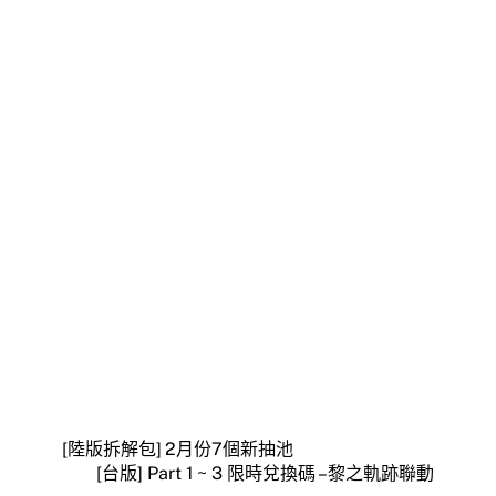
[陸版拆解包] 2月份7個新抽池
[台版] Part 1 ~ 3 限時兌換碼 – 黎之軌跡聯動