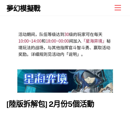
Skip
Men
夢幻模擬戰
to
content
[陸版拆解包] 2月份5個活動