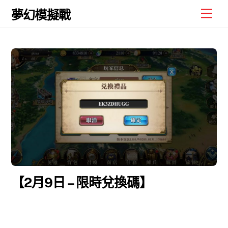
Skip
Men
夢幻模擬戰
to
content
【2月9日 – 限時兌換碼】