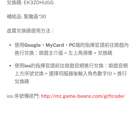
兌換碼: EK3ZDHUGG
補給品: 聖魔晶*30
虛寶兌換碼使用方法：
使用
Google、MyCard、PC
端的指揮官請前往遊戲內
進行兌換：遊戲主介面 > 左上角頭像 > 兌換碼
使用
ios
的指揮官請前往遊戲官網進行兌換：遊戲官網
上方序號兌換 > 選擇伺服器後輸入角色數字ID > 進行
兌換碼
ios 序號傳送門:
http://mz.game-beans.com/giftcode/