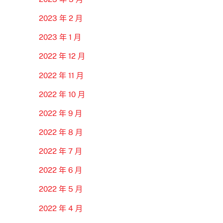
2023 年 2 月
2023 年 1 月
2022 年 12 月
2022 年 11 月
2022 年 10 月
2022 年 9 月
2022 年 8 月
2022 年 7 月
2022 年 6 月
2022 年 5 月
2022 年 4 月