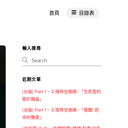
首頁
目錄表
輸入搜尋
近期文章
[台版] Part 1 ~ 3 限時兌換碼 –「生死誓約
銘於黯晶」
[台版] Part 1 ~ 3 限時兌換碼 –「覺醒! 逆
命的雙星」