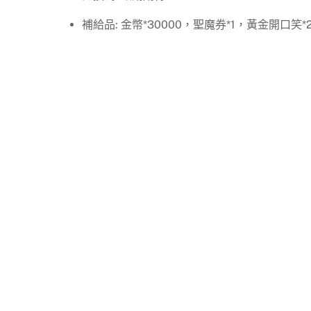
補給品: 金幣*30000，聖魔券*1，黃金開口笑*