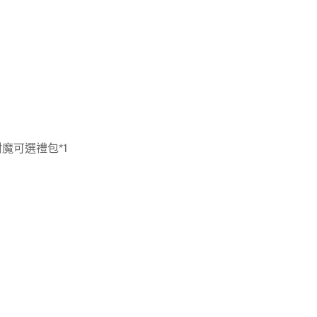
附魔可選禮包*1