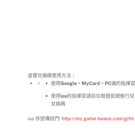
虛寶兌換碼使用方法：
使用
Google、MyCard、PC
端的指揮官
使用
ios
的指揮官請前往遊戲官網進行兌換
兌換碼
ios 序號傳送門:
http://mz.game-beans.com/gift