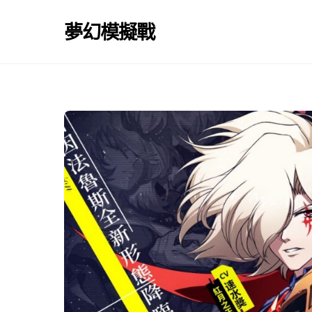
Skip
to
夢幻模擬戰
content