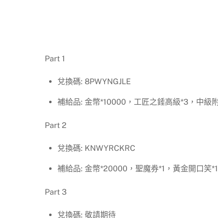
Part 1
兌換碼: 8PWYNGJLE
補給品: 金幣*10000，工匠之錘高級*3，中級
Part 2
兌換碼: KNWYRCKRC
補給品: 金幣*20000，聖魔券*1，黃金開口笑*1
Part 3
兌換碼: 敬請期待