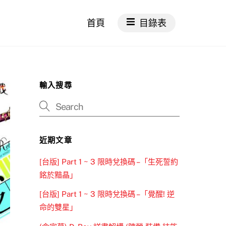
首頁
目錄表
輸入搜尋
近期文章
[台版] Part 1 ~ 3 限時兌換碼 –「生死誓約
銘於黯晶」
[台版] Part 1 ~ 3 限時兌換碼 –「覺醒! 逆
命的雙星」