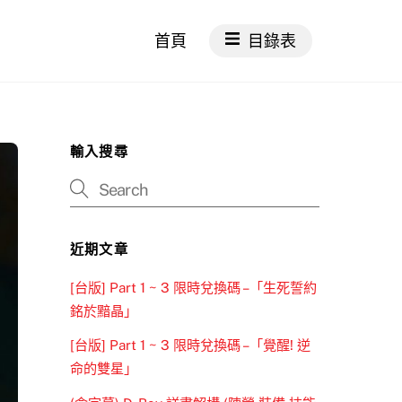
首頁
目錄表
輸入搜尋
近期文章
[台版] Part 1 ~ 3 限時兌換碼 –「生死誓約
銘於黯晶」
[台版] Part 1 ~ 3 限時兌換碼 –「覺醒! 逆
命的雙星」