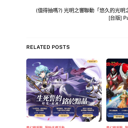
(值得抽嗎?) 光明之響聯動「悠久的光明之
[台版] 
RELATED POSTS
夢幻模擬戰
,
限時送禮活動
夢幻模擬戰
,