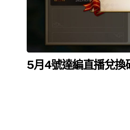
5月4號達編直播兌換