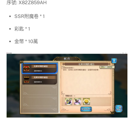
序號: X82Z859AH
SSR附魔卷 * 1
彩匙 * 1
金幣 * 10萬