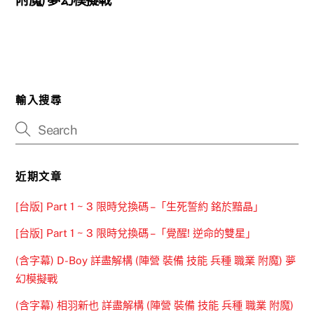
輸入搜尋
近期文章
[台版] Part 1 ~ 3 限時兌換碼 –「生死誓約 銘於黯晶」
[台版] Part 1 ~ 3 限時兌換碼 –「覺醒! 逆命的雙星」
(含字幕) D-Boy 詳盡解構 (陣營 裝備 技能 兵種 職業 附魔) 夢
幻模擬戰
(含字幕) 相羽新也 詳盡解構 (陣營 裝備 技能 兵種 職業 附魔)