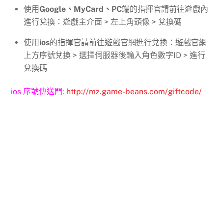
使用
Google、MyCard、PC
端的指揮官請前往遊戲內
進行兌換：遊戲主介面 > 左上角頭像 > 兌換碼
使用
ios
的指揮官請前往遊戲官網進行兌換：遊戲官網
上方序號兌換 > 選擇伺服器後輸入角色數字ID > 進行
兌換碼
ios 序號傳送門:
http://mz.game-beans.com/giftcode/