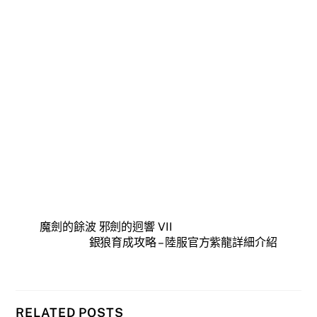
魔劍的餘波 邪劍的迥響 VII
銀狼育成攻略 – 陸服官方紫龍詳細介紹
RELATED POSTS