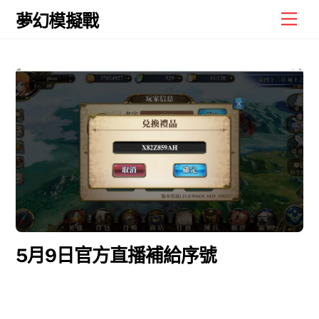
Skip
Men
夢幻模擬戰
to
content
5月9日官方直播補給序號