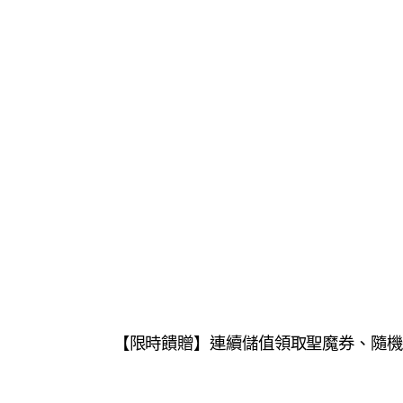
【限時饋贈】連續儲值領取聖魔券、隨機