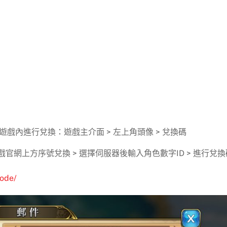
戲內進行兌換：遊戲主介面 > 左上角頭像 > 兌換碼
網上方序號兌換 > 選擇伺服器後輸入角色數字ID > 進行兌換
code/