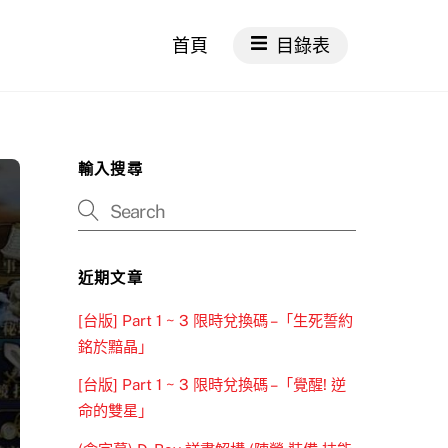
首頁
目錄表
輸入搜尋
近期文章
[台版] Part 1 ~ 3 限時兌換碼 –「生死誓約
銘於黯晶」
[台版] Part 1 ~ 3 限時兌換碼 –「覺醒! 逆
命的雙星」