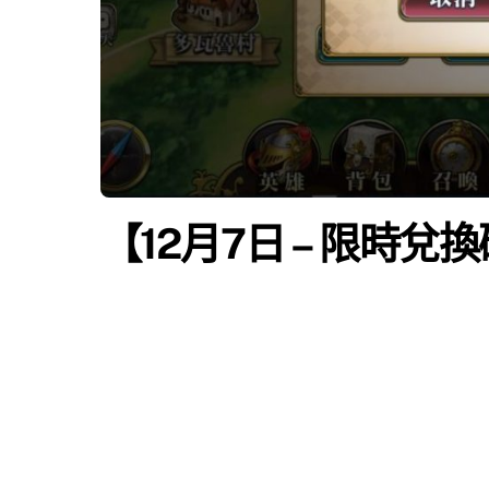
【12月7日 – 限時兌