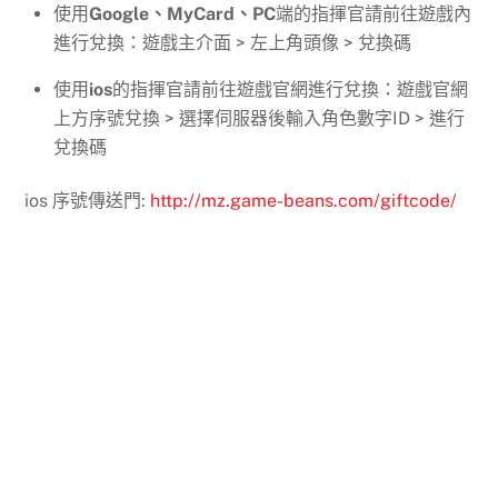
使用
Google、MyCard、PC
端的指揮官請前往遊戲內
進行兌換：遊戲主介面 > 左上角頭像 > 兌換碼
使用
ios
的指揮官請前往遊戲官網進行兌換：遊戲官網
上方序號兌換 > 選擇伺服器後輸入角色數字ID > 進行
兌換碼
ios 序號傳送門:
http://mz.game-beans.com/giftcode/