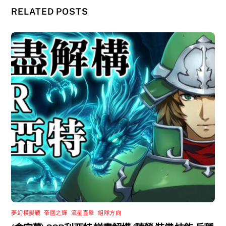
RELATED POSTS
夢幻模擬戰
,
帝國之輝
,
流星直擊
,
組隊方向