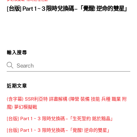
[台版] Part 1 ~ 3 限時兌換碼 –「覺醒! 逆命的雙星」
輸入搜尋
近期文章
(含字幕) SSR利亞特 詳盡解構 (陣營 裝備 技能 兵種 職業 附
魔) 夢幻模擬戰
[台版] Part 1 ~ 3 限時兌換碼 –「生死誓約 銘於黯晶」
[台版] Part 1 ~ 3 限時兌換碼 –「覺醒! 逆命的雙星」