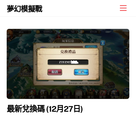
Skip
Men
夢幻模擬戰
to
content
最新兌換碼 (12月27日)