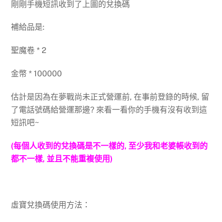
剛剛手機短訊收到了上圖的兌換碼
補給品是:
聖魔卷 * 2
金幣 * 100000
估計是因為在夢戰尚未正式營運前, 在事前登錄的時候, 留
了電話號碼給營運那邊? 來看一看你的手機有沒有收到這
短訊吧~
(每個人收到的兌換碼是不一樣的, 至少我和老婆帳收到的
都不一樣, 並且不能重複使用)
虛寶兌換碼使用方法：