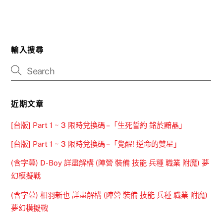
輸入搜尋
近期文章
[台版] Part 1 ~ 3 限時兌換碼 –「生死誓約 銘於黯晶」
[台版] Part 1 ~ 3 限時兌換碼 –「覺醒! 逆命的雙星」
(含字幕) D-Boy 詳盡解構 (陣營 裝備 技能 兵種 職業 附魔) 夢
幻模擬戰
(含字幕) 相羽新也 詳盡解構 (陣營 裝備 技能 兵種 職業 附魔)
夢幻模擬戰