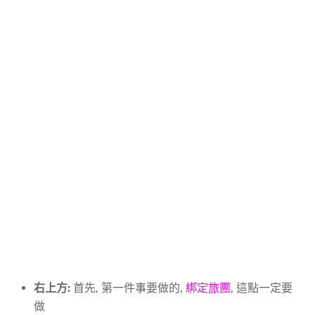
右上方:
首先, 第一件事要做的,
綁定旅團
, 這點一定要
做