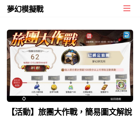
Skip
Men
夢幻模擬戰
to
content
【活動】旅團大作戰，簡易圖文解說