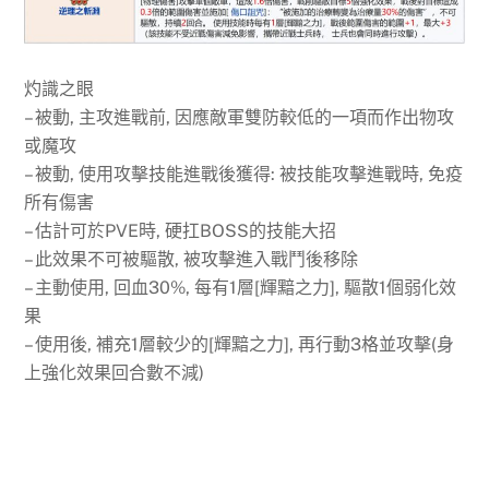
灼識之眼
– 被動, 主攻進戰前, 因應敵軍雙防較低的一項而作出物攻
或魔攻
– 被動, 使用攻擊技能進戰後獲得: 被技能攻擊進戰時, 免疫
所有傷害
– 估計可於PVE時, 硬扛BOSS的技能大招
– 此效果不可被驅散, 被攻擊進入戰鬥後移除
– 主動使用, 回血30%, 每有1層[輝黯之力], 驅散1個弱化效
果
– 使用後, 補充1層較少的[輝黯之力], 再行動3格並攻擊(身
上強化效果回合數不減)