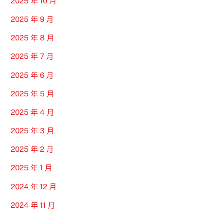
2025 年 10 月
2025 年 9 月
2025 年 8 月
2025 年 7 月
2025 年 6 月
2025 年 5 月
2025 年 4 月
2025 年 3 月
2025 年 2 月
2025 年 1 月
2024 年 12 月
2024 年 11 月