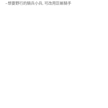
– 想要野行的騎兵小兵, 可改用巨蜥騎手