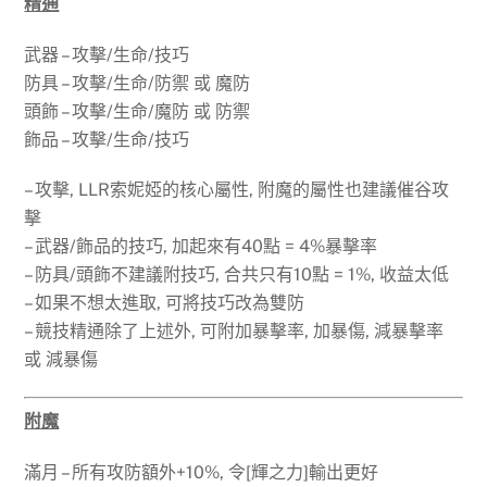
精通
武器 – 攻擊/生命/技巧
防具 – 攻擊/生命/防禦 或 魔防
頭飾 – 攻擊/生命/魔防 或 防禦
飾品 – 攻擊/生命/技巧
– 攻擊, LLR索妮婭的核心屬性, 附魔的屬性也建議催谷攻
擊
– 武器/飾品的技巧, 加起來有40點 = 4%暴擊率
– 防具/頭飾不建議附技巧, 合共只有10點 = 1%, 收益太低
– 如果不想太進取, 可將技巧改為雙防
– 競技精通除了上述外, 可附加暴擊率, 加暴傷, 減暴擊率
或 減暴傷
附魔
滿月 – 所有攻防額外+10%, 令[輝之力]輸出更好