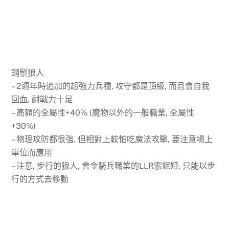
鋼鬃狼人
– 2週年時追加的超強力兵種, 攻守都是頂級, 而且會自我
回血, 耐戰力十足
– 高額的全屬性+40% (魔物以外的一般職業, 全屬性
+30%)
– 物理攻防都很強, 但相對上較怕吃魔法攻擊, 要注意場上
單位而應用
– 注意, 步行的狼人, 會令騎兵職業的LLR索妮婭, 只能以步
行的方式去移動