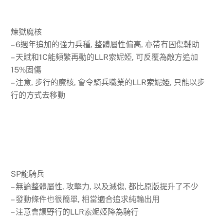
煉獄魔核
– 6週年追加的強力兵種, 整體屬性偏高, 亦帶有固傷輔助
– 天賦和1C能頻繁再動的LLR索妮婭, 可反覆為敵方追加
15%固傷
– 注意, 步行的魔核, 會令騎兵職業的LLR索妮婭, 只能以步
行的方式去移動
SP龍騎兵
– 無論整體屬性, 攻擊力, 以及減傷, 都比原版提升了不少
– 發動條件也很簡單, 相當適合追求純輸出用
– 注意會讓野行的LLR索妮婭降為騎行