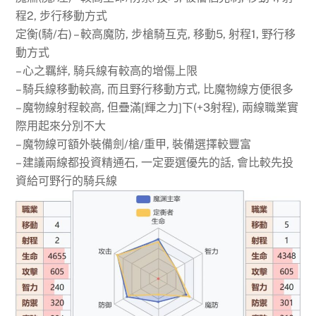
程2, 步行移動方式
定衡(騎/右) – 較高魔防, 步槍騎互克, 移動5, 射程1, 野行移
動方式
– 心之羈絆, 騎兵線有較高的增傷上限
– 騎兵線移動較高, 而且野行移動方式, 比魔物線方便很多
– 魔物線射程較高, 但疊滿[輝之力]下(+3射程), 兩線職業實
際用起來分別不大
– 魔物線可額外裝備劍/槍/重甲, 裝備選擇較豐富
– 建議兩線都投資精通石, 一定要選優先的話, 會比較先投
資給可野行的騎兵線