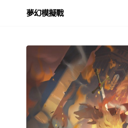
Skip
to
夢幻模擬戰
content