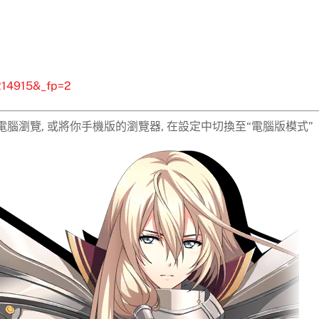
9214915&_fp=2
 請用電腦瀏覽, 或將你手機版的瀏覽器, 在設定中切換至“電腦版模式”