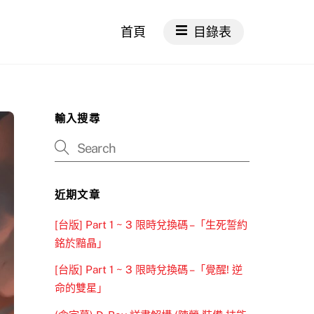
首頁
目錄表
輸入搜尋
近期文章
[台版] Part 1 ~ 3 限時兌換碼 –「生死誓約
銘於黯晶」
[台版] Part 1 ~ 3 限時兌換碼 –「覺醒! 逆
命的雙星」