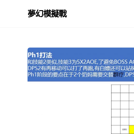
Skip
to
夢幻模擬戰
content