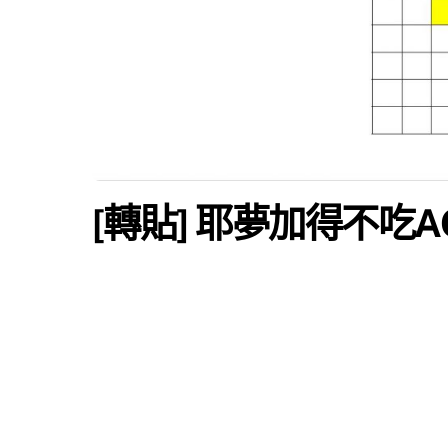
[轉貼] 耶夢加得不吃