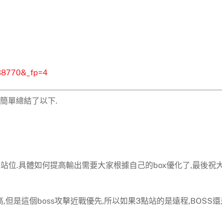
738770&_fp=4
簡單總結了以下.
及站位.具體如何提高輸出需要大家根據自己的box優化了,最後祝
,但是這個boss攻擊近戰優先,所以如果3點站的是遠程,BOSS還