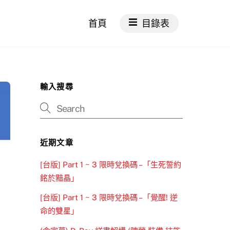
首頁
目錄表
輸入搜尋
近期文章
[台版] Part 1 ~ 3 限時兌換碼 –「生死誓約
銘於黯晶」
[台版] Part 1 ~ 3 限時兌換碼 –「覺醒! 逆
命的雙星」