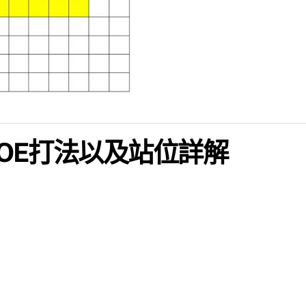
AOE打法以及站位詳解