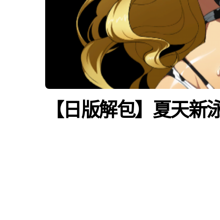
【日版解包】夏天新泳裝 