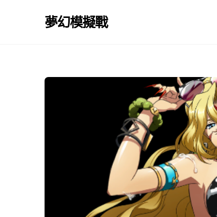
Skip
to
夢幻模擬戰
content