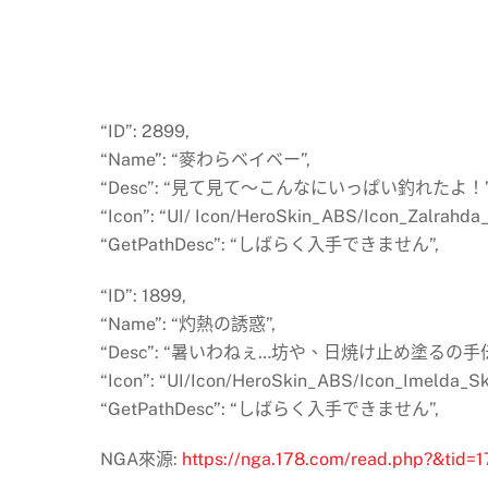
“ID”: 2899,
“Name”: “麥わらベイベー”,
“Desc”: “見て見て～こんなにいっぱい釣れたよ！”
“Icon”: “UI/ Icon/HeroSkin_ABS/Icon_Zalrahda
“GetPathDesc”: “しばらく入手できません”,
“ID”: 1899,
“Name”: “灼熱の誘惑”,
“Desc”: “暑いわねぇ…坊や、日焼け止め塗るの
“Icon”: “UI/Icon/HeroSkin_ABS/Icon_Imelda_Sk
“GetPathDesc”: “しばらく入手できません”,
NGA來源:
https://nga.178.com/read.php?&tid=