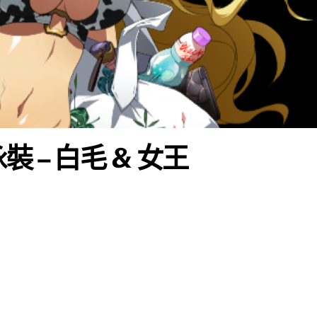
– 白毛 & 女王