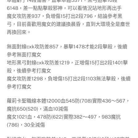
本體虧了14段傷害，直擊本體5371，黑弓追擊10段
6148，差一點點擊殺邪神，可以看情況站地形再出手
魔女攻防差937，負增傷15打出2段796，結論參考黑
弓，目前喜歡用魔女的建議換晨昏，直到大環境全是塵世
再換回來。
無面對線cxk攻防差857，暴擊1478才能2段擊殺，後續
參考無面打魔女
地形黑弓對線cxk攻防差1219，正增傷15打出2段1401擊
殺，後續參考打魔女
魔女攻防差1298，負增傷15打出2段1103無法擊殺，後續
參考打魔女
蘿莉卡聖職線本體12000血545防(708)實際436～567，
魔抗650(520)，滿血10減傷
魔女1021血，478防(622)實際382～497，983魔抗
(786)，30全減傷