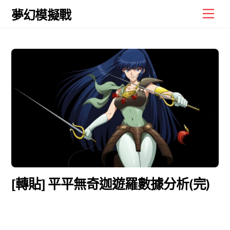
Skip
Men
夢幻模擬戰
to
content
[轉貼] 平平無奇迦遊羅數據分析(完)