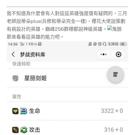
我不知道為什麼會有人對這這英雄強度還有疑問的，三月
老師說蒂朵plus(兵修和蒂朵完全一樣)，櫻花大佬說策劃
有病設計的英雄，巔峰256群裡都說神級英雄。
那來看看這英雄的能力吧。