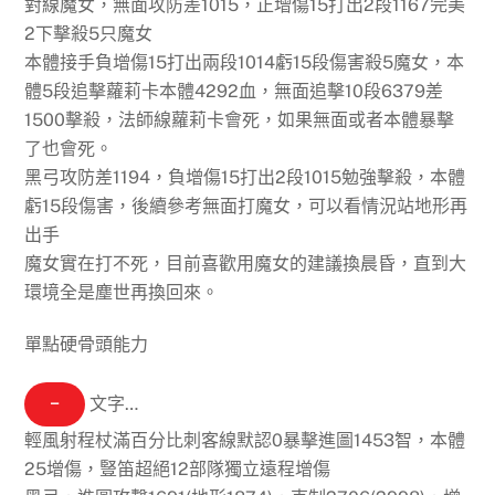
對線魔女，無面攻防差1015，正增傷15打出2段1167完美
2下擊殺5只魔女
本體接手負增傷15打出兩段1014虧15段傷害殺5魔女，本
體5段追擊蘿莉卡本體4292血，無面追擊10段6379差
1500擊殺，法師線蘿莉卡會死，如果無面或者本體暴擊
了也會死。
黑弓攻防差1194，負增傷15打出2段1015勉強擊殺，本體
虧15段傷害，後續參考無面打魔女，可以看情況站地形再
出手
魔女實在打不死，目前喜歡用魔女的建議換晨昏，直到大
環境全是塵世再換回來。
單點硬骨頭能力
−
文字…
輕風射程杖滿百分比刺客線默認0暴擊進圖1453智，本體
25增傷，豎笛超絕12部隊獨立遠程增傷