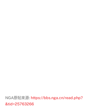
NGA原帖來源:
https://bbs.nga.cn/read.php?
&tid=25763266