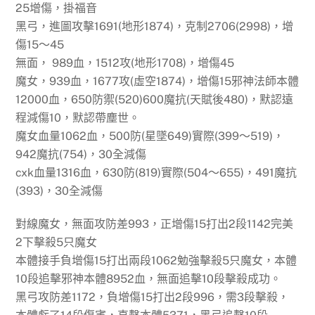
25增傷，掛福音
黑弓，進圖攻擊1691(地形1874)，克制2706(2998)，增
傷15～45
無面， 989血，1512攻(地形1708)，增傷45
魔女，939血，1677攻(虛空1874)，增傷15邪神法師本體
12000血，650防禦(520)600魔抗(天賦後480)，默認遠
程減傷10，默認帶塵世。
魔女血量1062血，500防(星墜649)實際(399～519)，
942魔抗(754)，30全減傷
cxk血量1316血，630防(819)實際(504～655)，491魔抗
(393)，30全減傷
對線魔女，無面攻防差993，正增傷15打出2段1142完美
2下擊殺5只魔女
本體接手負增傷15打出兩段1062勉強擊殺5只魔女，本體
10段追擊邪神本體8952血，無面追擊10段擊殺成功。
黑弓攻防差1172，負增傷15打出2段996，需3段擊殺，