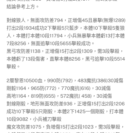
結論參考上方。
對線狼人，無面攻防差794，正增傷45且暴擊(無爆1289)
打出2段1934成功2下擊殺5只藍步，本體10下擊殺5隻狼
人，本體打本體10段11794，小兵無暴擊本體虧13打本體
7段8256，無面追擊10段5655擊殺成功。
黑弓攻防差1138，正增傷15打出2段1309，需3段擊殺，
本體虧了13段傷害，直擊本體8256，黑弓追擊10段5514
擊殺。
2層黎恩10500血，990防(792)，483魔抗(386)30減傷
剛毅1164，965防(772)，770魔抗(616)，30減傷
高地1164，819防(655)，572魔抗( 458)，30減傷
對線剛毅，地形無面攻防差936，正增傷15打出2段1206
成功10下擊殺5只剛毅，本體2下1425一個剛毅，打本體
10段9082，小兵補刀擊殺
魔女攻防差1075，負增傷15打出2段1023，需3段擊殺，