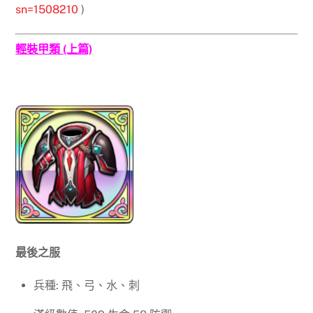
sn=1508210
)
輕裝甲類 (上篇)
最後之服
兵種: 飛、弓、水、刺