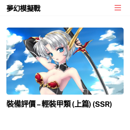
Skip
Men
夢幻模擬戰
to
content
裝備評價 – 輕裝甲類 (上篇) (SSR)