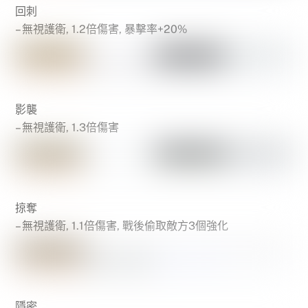
回刺
– 無視護衛, 1.2倍傷害, 暴擊率+20%
影襲
– 無視護衛, 1.3倍傷害
掠奪
– 無視護衛, 1.1倍傷害, 戰後偷取敵方3個強化
隱密