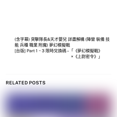
(含字幕) 突擊隊長&天才嬰兒 詳盡解構 (陣營 裝備 技
能 兵種 職業 附魔) 夢幻模擬戰
[台版] Part 1 ~ 3 限時兌換碼 –「《夢幻模擬戰》
×《上尉密令》」
RELATED POSTS