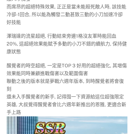
而席昂的超絕特殊效果, 正正是當未能殺死敵人時, 該技能
冷卻-1回合, 所以能為觸發二動甚致三動的小刀加速冷卻
好技能
澤瑞達的流星超絕, 行動結束旁邊1格沒友軍時能回血
20%, 這超絕效果能賦予多動的小刀不錯的續航力, 保持健
康狀態
醒覺者的時空超絕, 一定是TOP 3 好用的超絕強化, 其增傷
效果能同時兼顧進戰傷害以及範圍傷害
聯動之後的版本就是夢戰六週年版本, 到時醒覺者將會復
刻
還未入手醒覺者的新手, 記得囤一下資源給這位超強限定
英雄, 大叔覺得醒覺者會比六週年新推出的恩雅, 更適合新
手上路