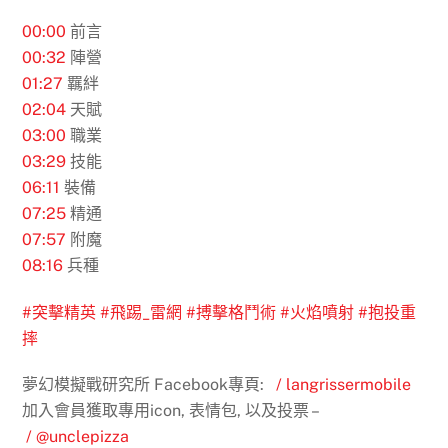
00:00
​ 前言
00:32
陣營
01:27
羈絆
02:04
​ 天賦
03:00
職業
03:29
技能
06:11
裝備
07:25
精通
07:57
附魔
08:16
​ 兵種
#突擊精英
#飛踢_雷網
#搏擊格鬥術
#火焰噴射
#抱投重
摔
夢幻模擬戰研究所 Facebook專頁:
/ langrissermobile
加入會員獲取專用icon, 表情包, 以及投票 –
/ @unclepizza