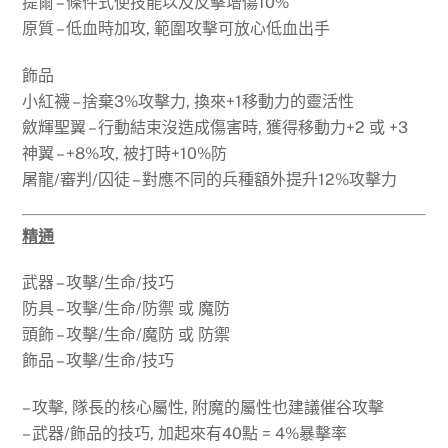
提爾 – 條件式使技能以及反擊增傷10%
原質 – 低血時加攻, 範圍攻擊可放心低血出手
飾品
小紅襪 – 捨棄3%攻擊力, 換來+1移動力的靈活性
斂輝聖翼 – 行動結束沒造成傷害時, 獲得移動力+2 或 +3
神翼 – +8%攻, 被打時+10%防
屠龍/審判/囚徒 – 對應不同的兵種額外提升12%攻擊力
精通
武器 – 攻擊/生命/技巧
防具 – 攻擊/生命/防禦 或 魔防
頭飾 – 攻擊/生命/魔防 或 防禦
飾品 – 攻擊/生命/技巧
– 攻擊, 隊長的核心屬性, 附魔的屬性也建議催谷攻擊
– 武器/飾品的技巧, 加起來有40點 = 4%暴擊率