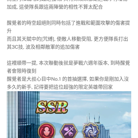
加成, 這使隊長跟這兩陣營的相性不算太配合
醒覺者的時空超絕則同時包括了進戰和範圍攻擊的傷害提
升
而且其天賦中的[咒縛], 使敵人移動受阻, 更方便隊長打出
其3C技, 波及相鄰敵軍的追加傷害
這裡順帶一提, 本次聯動後就是夢戰六週年版本, 到時醒覺
者會限時復刻
醒覺者是大叔心目中No.1 的首抽選擇, 如果你是剛加入沒
多久的新手, 記得要把這位超強的限定英雄帶回家