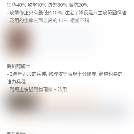
生命40% 攻擊10% 防禦30% 魔防20%
– 攻擊修正只有最低的10%, 注定了隊長是只主攻範圍傷害
– 泛用的生命去到最高的40%, 相當不錯
機械龍騎士
– 3週年追加的兵種, 物理攻守表現十分優異, 簡單粗暴的
強力兵種
– 戰場上多近戰物理敵人時用