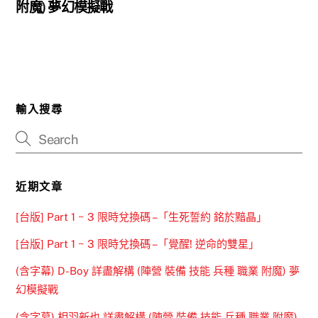
附魔) 夢幻模擬戰
輸入搜尋
近期文章
[台版] Part 1 ~ 3 限時兌換碼 –「生死誓約 銘於黯晶」
[台版] Part 1 ~ 3 限時兌換碼 –「覺醒! 逆命的雙星」
(含字幕) D-Boy 詳盡解構 (陣營 裝備 技能 兵種 職業 附魔) 夢
幻模擬戰
(含字幕) 相羽新也 詳盡解構 (陣營 裝備 技能 兵種 職業 附魔)