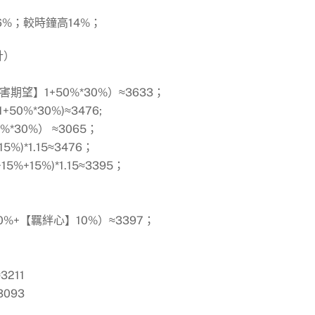
0.6%；較時鐘高14%；
計）
擊傷害期望】1+50%*30%）≈3633；
1+50%*30%)≈3476;
50%*30%） ≈3065；
15%)*1.15≈3476；
15%+15%)*1.15≈3395；
】30%+【羈絆心】10%）≈3397；
3211
3093