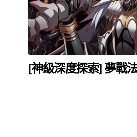
[神級深度探索] 夢戰