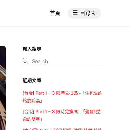
首頁
目錄表
輸入搜尋
近期文章
[台版] Part 1 ~ 3 限時兌換碼 –「生死誓約
銘於黯晶」
[台版] Part 1 ~ 3 限時兌換碼 –「覺醒! 逆
命的雙星」