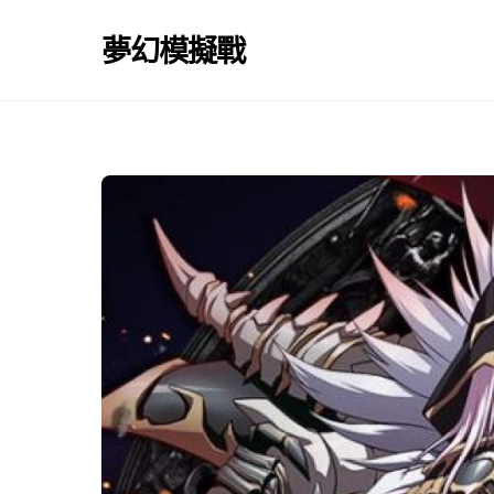
Skip
to
夢幻模擬戰
content