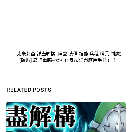
艾米莉亞 詳盡解構 (陣營 裝備 技能 兵種 職業 附魔)
[轉貼] 巔峰重臨 – 女神化身超詳盡應用手冊 (一)
RELATED POSTS