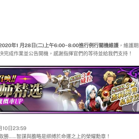
2020年1 月28日(二)上午6:00~8:00進行例行關機維護
，維護期
快完成作業並公告開機，感謝指揮官們的等待並給我們支持！
10日23:59
取勝……智謀與膽略是綁縛於命運之上的榮耀勳章！