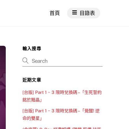
首頁
目錄表
輸入搜尋
近期文章
[台版] Part 1 ~ 3 限時兌換碼 –「生死誓約
銘於黯晶」
[台版] Part 1 ~ 3 限時兌換碼 –「覺醒! 逆
命的雙星」