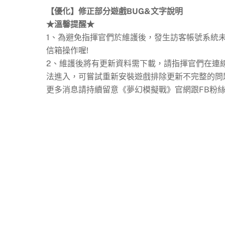
【優化】修正部分遊戲BUG&文字說明
★溫馨提醒★
1、為避免指揮官們於維護後，發生訪客帳號系統
信箱操作喔!
2、維護後將有更新資料需下載，請指揮官們在連線
法進入，可嘗試重新安裝遊戲排除更新不完整的問
更多消息請持續留意《夢幻模擬戰》官網跟FB粉