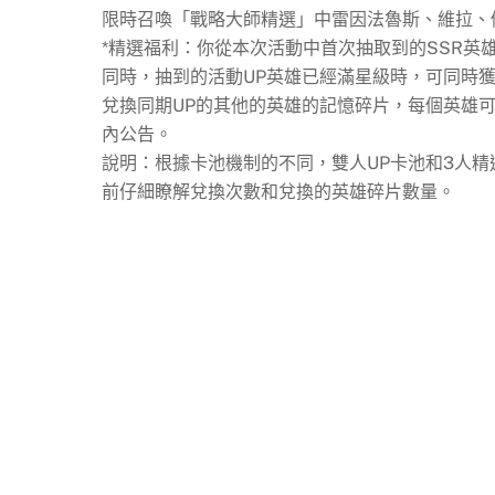
限時召喚「戰略大師精選」中雷因法魯斯、維拉、
*精選福利：你從本次活動中首次抽取到的SSR英
同時，抽到的活動UP英雄已經滿星級時，可同時獲
兌換同期UP的其他的英雄的記憶碎片，每個英雄可
內公告。
說明：根據卡池機制的不同，雙人UP卡池和3人
前仔細瞭解兌換次數和兌換的英雄碎片數量。