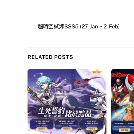
超時空試煉SSS5 (27-Jan ~ 2-Feb)
RELATED POSTS